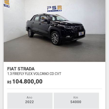
FIAT STRADA
1.3 FIREFLY FLEX VOLCANO CD CVT
104.800,00
R$
Ano
Km
2022
54000