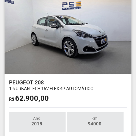
PEUGEOT 208
1.6 URBANTECH 16V FLEX 4P AUTOMÁTICO
62.900,00
R$
Ano
Km
2018
94000