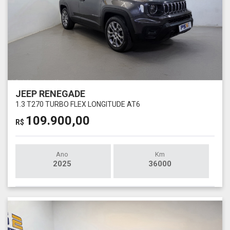
JEEP RENEGADE
1.3 T270 TURBO FLEX LONGITUDE AT6
109.900,00
R$
Ano
Km
2025
36000