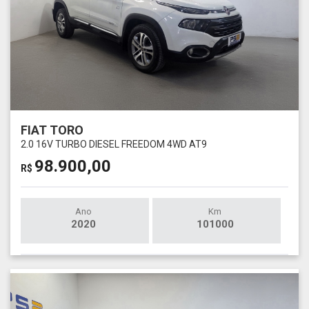
FIAT TORO
2.0 16V TURBO DIESEL FREEDOM 4WD AT9
98.900,00
R$
Ano
Km
2020
101000