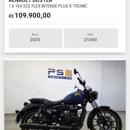
RENAULT DUSTER
1.6 16V SCE FLEX INTENSE PLUS X-TRONIC
109.900,00
R$
Ano
Km
2025
21000