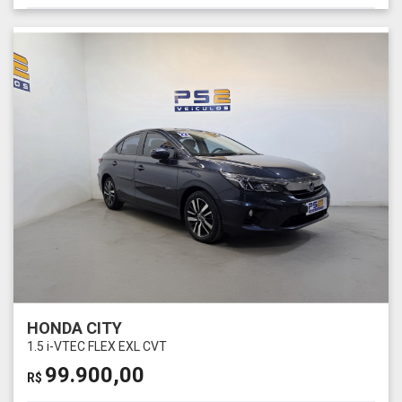
HONDA CITY
1.5 i-VTEC FLEX EXL CVT
99.900,00
R$