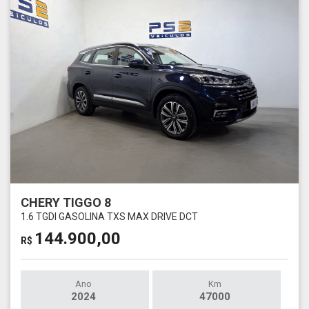
CHERY TIGGO 8
1.6 TGDI GASOLINA TXS MAX DRIVE DCT
144.900,00
R$
Ano
Km
2024
47000