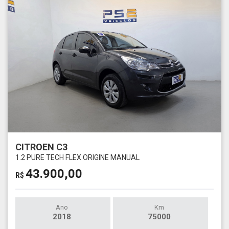
CITROEN C3
1.2 PURE TECH FLEX ORIGINE MANUAL
43.900,00
R$
Ano
Km
2018
75000