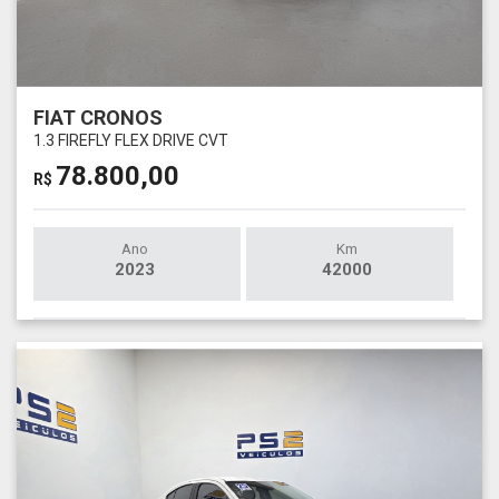
FIAT CRONOS
1.3 FIREFLY FLEX DRIVE CVT
78.800,00
R$
Ano
Km
2023
42000