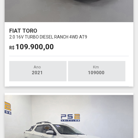
FIAT TORO
2.0 16V TURBO DIESEL RANCH 4WD AT9
109.900,00
R$
Ano
Km
2021
109000