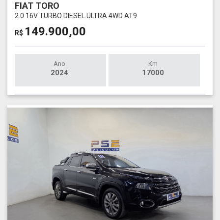
FIAT TORO
2.0 16V TURBO DIESEL ULTRA 4WD AT9
149.900,00
R$
Ano
Km
2024
17000