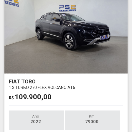
FIAT TORO
1.3 TURBO 270 FLEX VOLCANO AT6
109.900,00
R$
Ano
Km
2022
79000