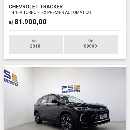
CHEVROLET TRACKER
1.4 16V TURBO FLEX PREMIER AUTOMÁTICO
81.900,00
R$
Ano
Km
2018
89000