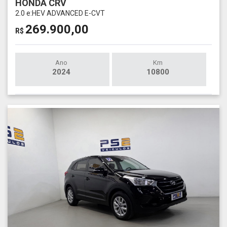
HONDA CRV
2.0 e:HEV ADVANCED E-CVT
269.900,00
R$
Ano
Km
2024
10800