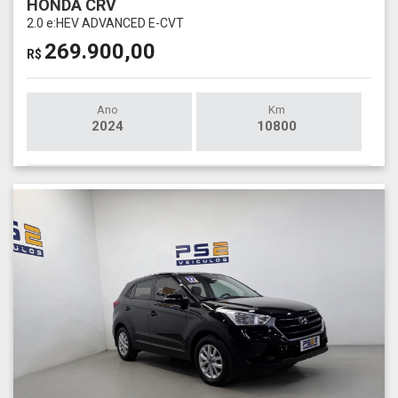
HONDA CRV
2.0 e:HEV ADVANCED E-CVT
269.900,00
R$
Ano
Km
2024
10800