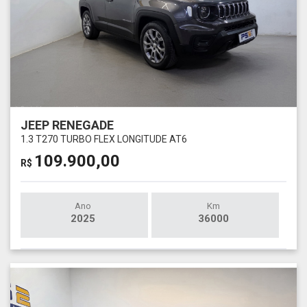
JEEP RENEGADE
1.3 T270 TURBO FLEX LONGITUDE AT6
109.900,00
R$
Ano
Km
2025
36000