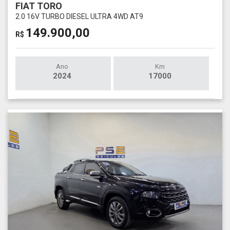
FIAT TORO
2.0 16V TURBO DIESEL ULTRA 4WD AT9
149.900,00
R$
Ano
Km
2024
17000