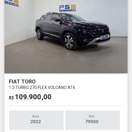
FIAT TORO
1.3 TURBO 270 FLEX VOLCANO AT6
109.900,00
R$
Ano
Km
2022
79000