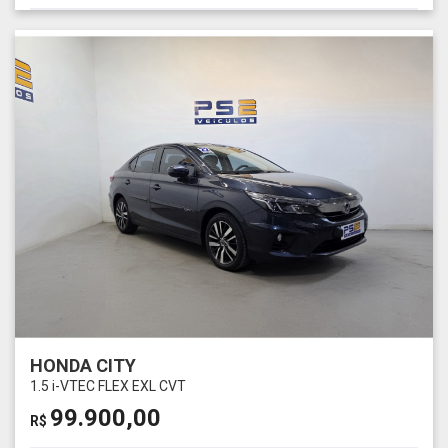
HONDA CITY
1.5 i-VTEC FLEX EXL CVT
99.900,00
R$