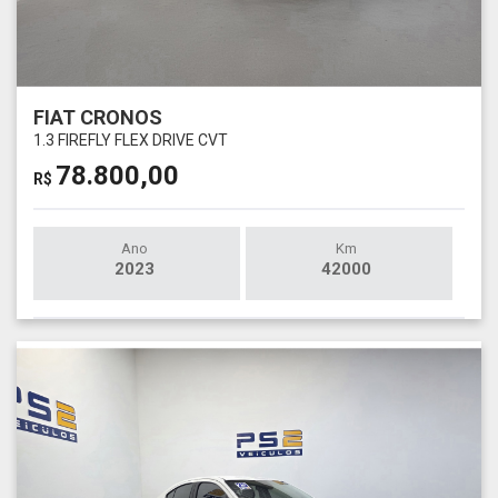
FIAT CRONOS
1.3 FIREFLY FLEX DRIVE CVT
78.800,00
R$
Ano
Km
2023
42000