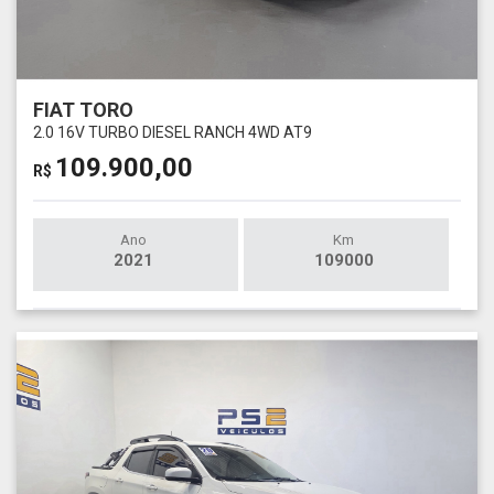
FIAT TORO
2.0 16V TURBO DIESEL RANCH 4WD AT9
109.900,00
R$
Ano
Km
2021
109000