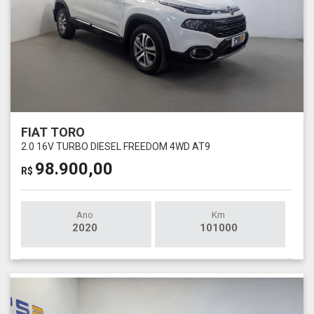
FIAT TORO
2.0 16V TURBO DIESEL FREEDOM 4WD AT9
98.900,00
R$
Ano
Km
2020
101000