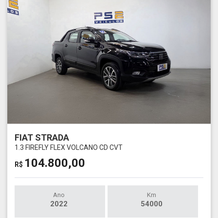
FIAT STRADA
1.3 FIREFLY FLEX VOLCANO CD CVT
104.800,00
R$
Ano
Km
2022
54000