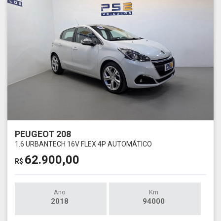
PEUGEOT 208
1.6 URBANTECH 16V FLEX 4P AUTOMÁTICO
62.900,00
R$
Ano
Km
2018
94000