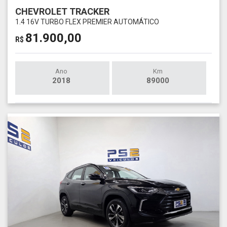
CHEVROLET TRACKER
1.4 16V TURBO FLEX PREMIER AUTOMÁTICO
81.900,00
R$
Ano
Km
2018
89000