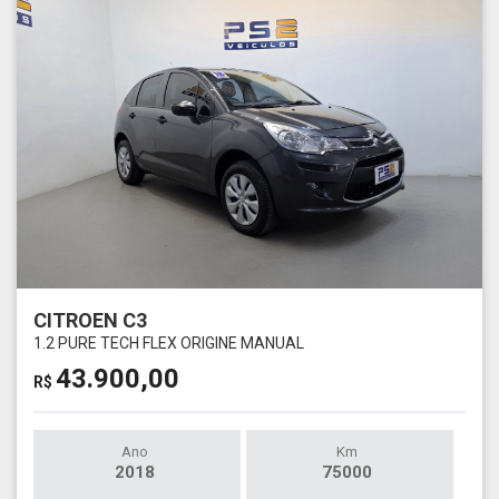
CITROEN C3
1.2 PURE TECH FLEX ORIGINE MANUAL
43.900,00
R$
Ano
Km
2018
75000