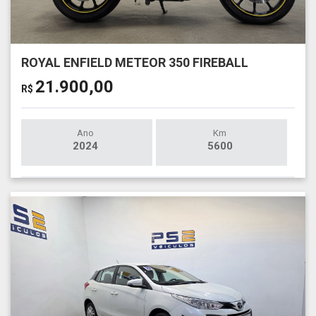
ROYAL ENFIELD METEOR 350 FIREBALL
21.900,00
R$
Ano
Km
2024
5600