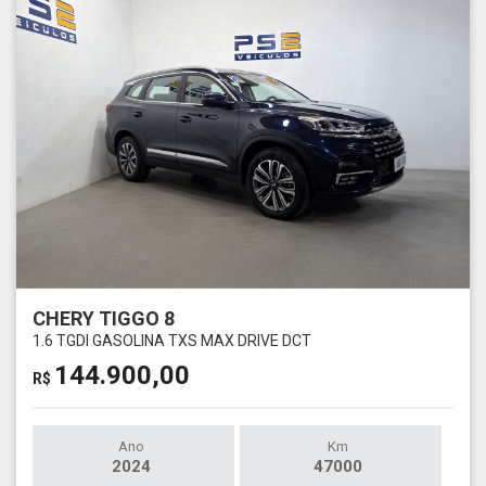
CHERY TIGGO 8
1.6 TGDI GASOLINA TXS MAX DRIVE DCT
144.900,00
R$
Ano
Km
2024
47000