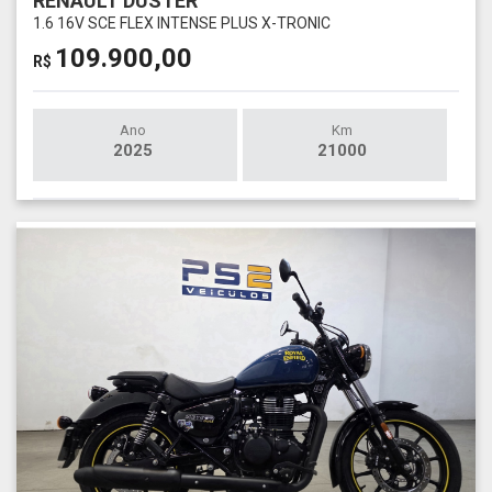
RENAULT DUSTER
1.6 16V SCE FLEX INTENSE PLUS X-TRONIC
109.900,00
R$
Ano
Km
2025
21000