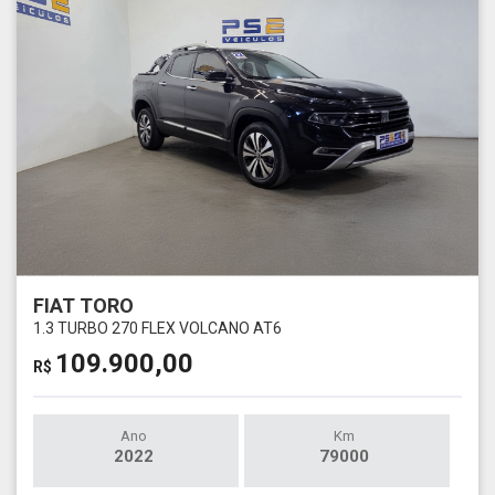
FIAT TORO
1.3 TURBO 270 FLEX VOLCANO AT6
109.900,00
R$
Ano
Km
2022
79000