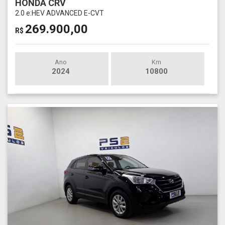
HONDA CRV
2.0 e:HEV ADVANCED E-CVT
269.900,00
R$
Ano
Km
2024
10800