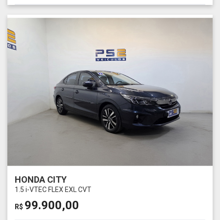
HONDA CITY
1.5 i-VTEC FLEX EXL CVT
99.900,00
R$