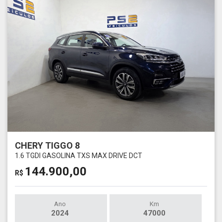
CHERY TIGGO 8
1.6 TGDI GASOLINA TXS MAX DRIVE DCT
144.900,00
R$
Ano
Km
2024
47000