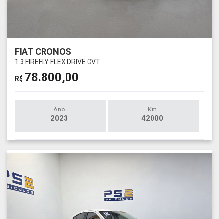
FIAT CRONOS
1.3 FIREFLY FLEX DRIVE CVT
78.800,00
R$
Ano
Km
2023
42000