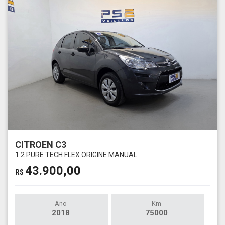
CITROEN C3
1.2 PURE TECH FLEX ORIGINE MANUAL
43.900,00
R$
Ano
Km
2018
75000