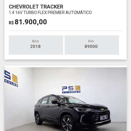
CHEVROLET TRACKER
1.4 16V TURBO FLEX PREMIER AUTOMÁTICO
81.900,00
R$
Ano
Km
2018
89000