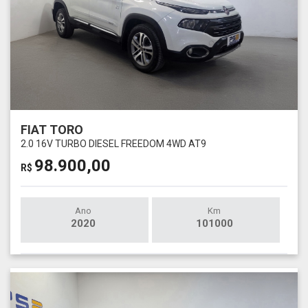
FIAT TORO
2.0 16V TURBO DIESEL FREEDOM 4WD AT9
98.900,00
R$
Ano
Km
2020
101000