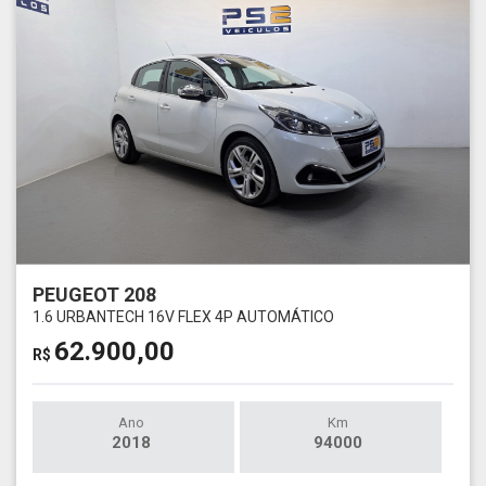
PEUGEOT 208
1.6 URBANTECH 16V FLEX 4P AUTOMÁTICO
62.900,00
R$
Ano
Km
2018
94000