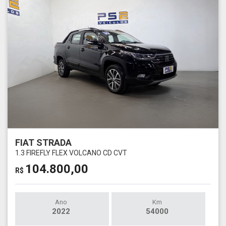
FIAT STRADA
1.3 FIREFLY FLEX VOLCANO CD CVT
104.800,00
R$
Ano
Km
2022
54000