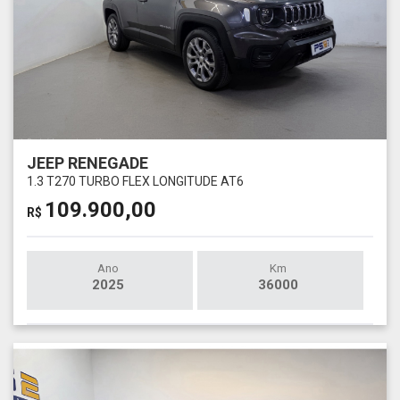
JEEP RENEGADE
1.3 T270 TURBO FLEX LONGITUDE AT6
109.900,00
R$
Ano
Km
2025
36000