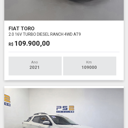
FIAT TORO
2.0 16V TURBO DIESEL RANCH 4WD AT9
109.900,00
R$
Ano
Km
2021
109000