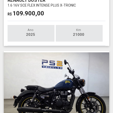
RENAULT DUSTER
1.6 16V SCE FLEX INTENSE PLUS X-TRONIC
109.900,00
R$
Ano
Km
2025
21000