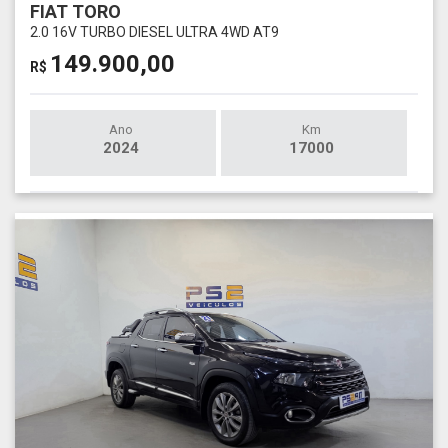
FIAT TORO
2.0 16V TURBO DIESEL ULTRA 4WD AT9
149.900,00
R$
Ano
Km
2024
17000