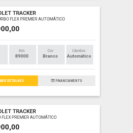
OLET TRACKER
TURBO FLEX PREMIER AUTOMÁTICO
900,00
Km
Cor
Câmbio
89000
Branco
Automático
AIS DETALHES
FINANCIAMENTO
OLET TRACKER
O FLEX PREMIER AUTOMÁTICO
900,00