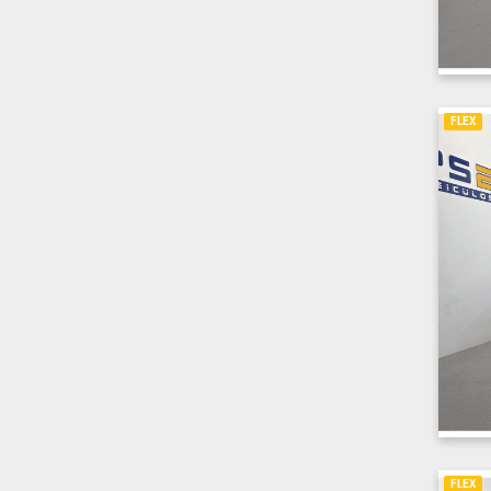
FLEX
FLEX