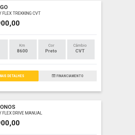
RGO
LY FLEX TREKKING CVT
900,00
Km
Cor
Câmbio
8600
Preto
CVT
AIS DETALHES
FINANCIAMENTO
RONOS
LY FLEX DRIVE MANUAL
900,00