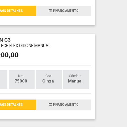
AIS DETALHES
FINANCIAMENTO
N C3
 TECH FLEX ORIGINE MANUAL
900,00
Km
Cor
Câmbio
75000
Cinza
Manual
AIS DETALHES
FINANCIAMENTO