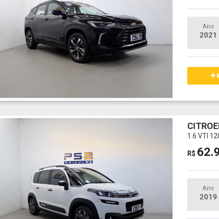
Ano
2021
M
CITROE
1.6 VTI 1
62.
R$
Ano
2019