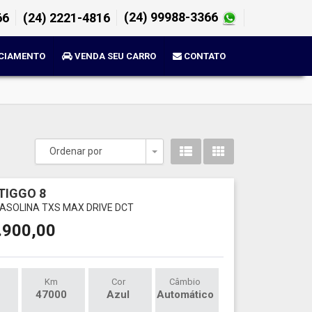
(24) 99988-3366
66
(24) 2221-4816
CIAMENTO
VENDA SEU CARRO
CONTATO
Ordenar por
Toggle Dropdown
TIGGO 8
 GASOLINA TXS MAX DRIVE DCT
.900,00
Km
Cor
Câmbio
47000
Azul
Automático