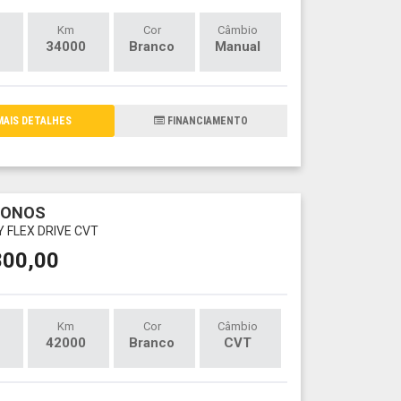
Km
Cor
Câmbio
34000
Branco
Manual
AIS DETALHES
FINANCIAMENTO
RONOS
LY FLEX DRIVE CVT
800,00
Km
Cor
Câmbio
42000
Branco
CVT