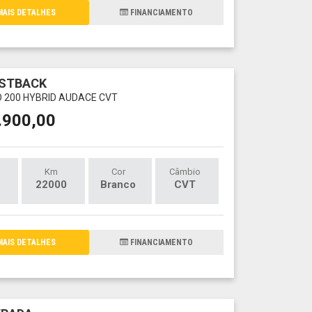
AIS DETALHES
FINANCIAMENTO
ASTBACK
O 200 HYBRID AUDACE CVT
.900,00
Km
Cor
Câmbio
22000
Branco
CVT
AIS DETALHES
FINANCIAMENTO