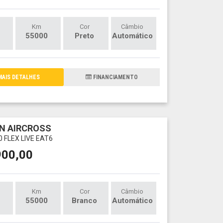
Km
Cor
Câmbio
55000
Preto
Automático
AIS DETALHES
FINANCIAMENTO
N AIRCROSS
20 FLEX LIVE EAT6
900,00
Km
Cor
Câmbio
55000
Branco
Automático