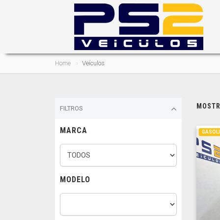
Home
Veículos
MOSTRA
FILTROS
MARCA
GASOL
MODELO