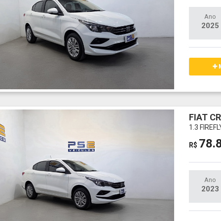
Ano
2025
M
FIAT C
1.3 FIREF
78.
R$
Ano
2023