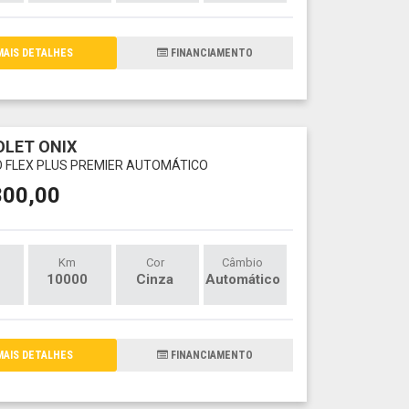
AIS DETALHES
FINANCIAMENTO
LET ONIX
O FLEX PLUS PREMIER AUTOMÁTICO
800,00
Km
Cor
Câmbio
10000
Cinza
Automático
AIS DETALHES
FINANCIAMENTO