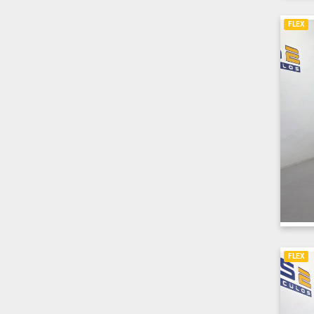
FLEX
FLEX